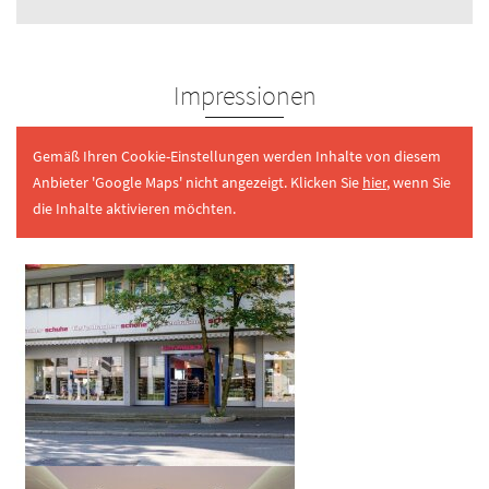
Impressionen
Gemäß Ihren Cookie-Einstellungen werden Inhalte von diesem
Anbieter 'Google Maps' nicht angezeigt. Klicken Sie
hier
, wenn Sie
die Inhalte aktivieren möchten.