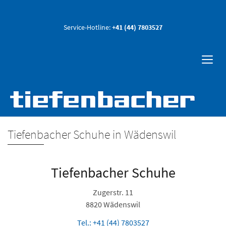
Service-Hotline:
+41 (44) 7803527
Tiefenbacher Schuhe in Wädenswil
Tiefenbacher Schuhe
Zugerstr. 11
8820 Wädenswil
Tel.: +41 (44) 7803527