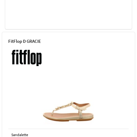
FitFlop D GRACIE
Sandalette