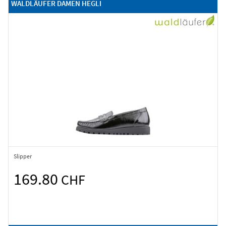
WALDLÄUFER DAMEN HEGLI
Slipper
169.80
CHF