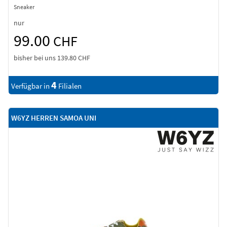
Sneaker
nur
99.00
CHF
bisher bei uns
139.80 CHF
4
Verfügbar in
Filialen
W6YZ HERREN SAMOA UNI