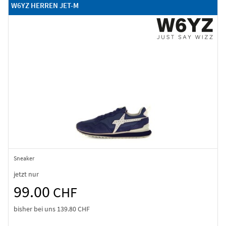
W6YZ HERREN JET-M
Sneaker
jetzt nur
99.00
CHF
bisher bei uns
139.80 CHF