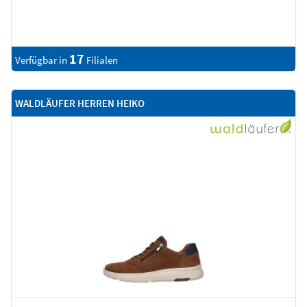
17
Verfügbar in
Filialen
WALDLÄUFER HERREN HEIKO