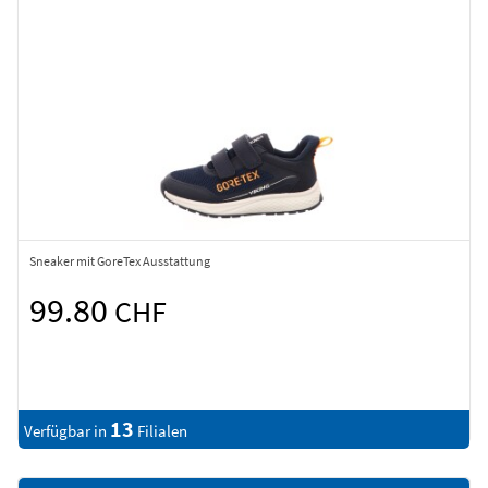
Sneaker mit GoreTex Ausstattung
99.80
CHF
13
Verfügbar in
Filialen