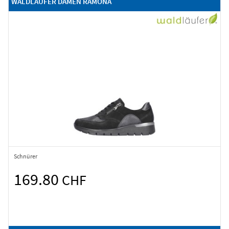
WALDLÄUFER DAMEN RAMONA
Schnürer
169.80
CHF