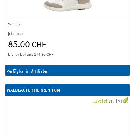
Schnürer
jetzt nur
85.00
CHF
bisher bei uns
179.80 CHF
7
Verfügbar in
Filialen
WALDLÄUFER HERREN TOM