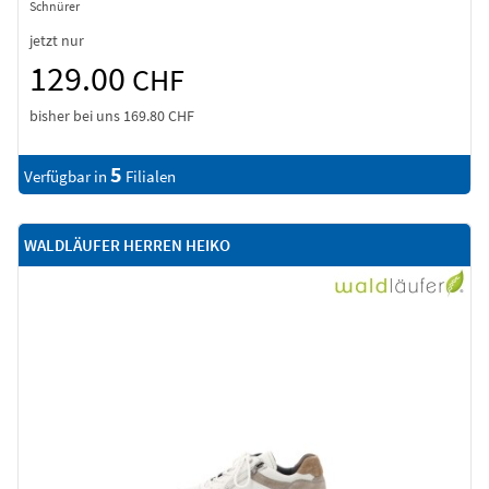
Schnürer
jetzt nur
129.00
CHF
bisher bei uns
169.80 CHF
5
Verfügbar in
Filialen
WALDLÄUFER HERREN HEIKO