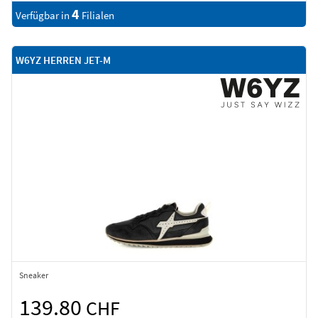
4
Verfügbar in
Filialen
W6YZ HERREN JET-M
Sneaker
139.80
CHF