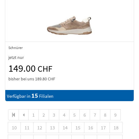
Schnürer
jetzt nur
149.00
CHF
bisher bei uns
189.80 CHF
15
Verfügbar in
Filialen
1
2
3
4
5
6
7
8
9
10
11
12
13
14
15
16
17
18