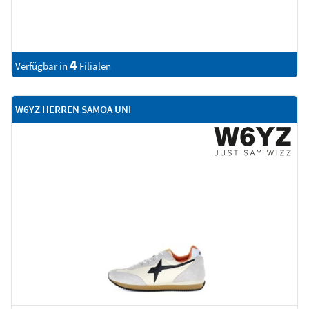
4
Verfügbar in
Filialen
W6YZ HERREN SAMOA UNI