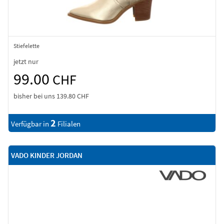
Stiefelette
jetzt nur
99.00
CHF
bisher bei uns
139.80 CHF
2
Verfügbar in
Filialen
VADO KINDER JORDAN