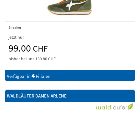
Sneaker
jetzt nur
99.00
CHF
bisher bei uns
139.80 CHF
4
Verfügbar in
Filialen
WALDLÄUFER DAMEN ARLENE