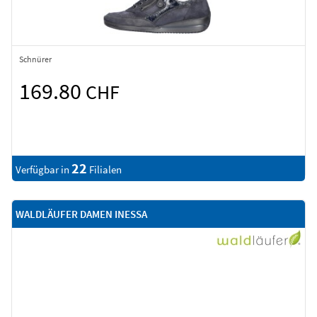
Schnürer
169.80
CHF
22
Verfügbar in
Filialen
WALDLÄUFER DAMEN INESSA