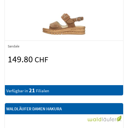
Sandale
149.80
CHF
21
Verfügbar in
Filialen
WALDLÄUFER DAMEN HAKURA