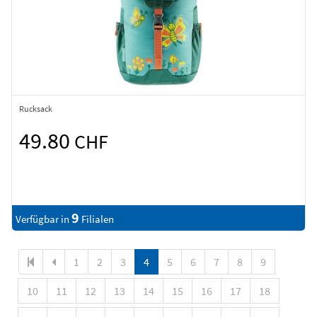
Rucksack
49.80
CHF
9
Verfügbar in
Filialen
1
2
3
4
5
6
7
8
9
10
11
12
13
14
15
16
17
18