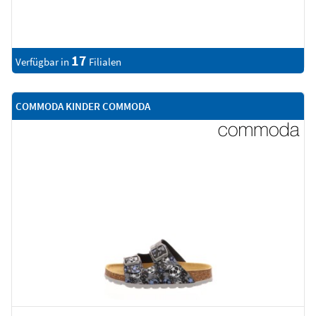
17
Verfügbar in
Filialen
COMMODA KINDER COMMODA