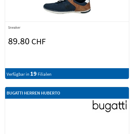
Sneaker
89.80
CHF
19
Verfügbar in
Filialen
BUGATTI HERREN HUBERTO