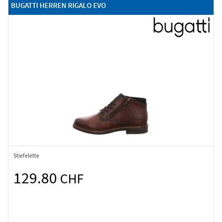
BUGATTI HERREN RIGALO EVO
Stiefelette
129.80
CHF