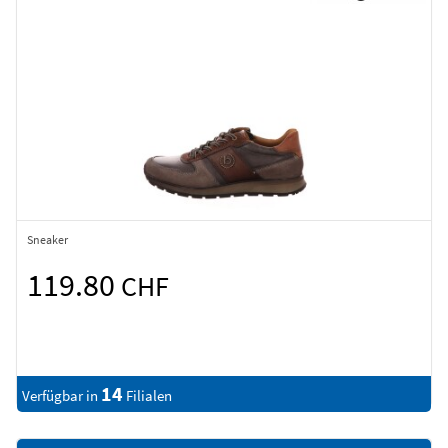
Sneaker
119.80
CHF
14
Verfügbar in
Filialen