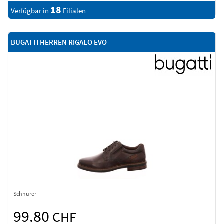
18
Verfügbar in
Filialen
BUGATTI HERREN RIGALO EVO
Schnürer
99.80
CHF