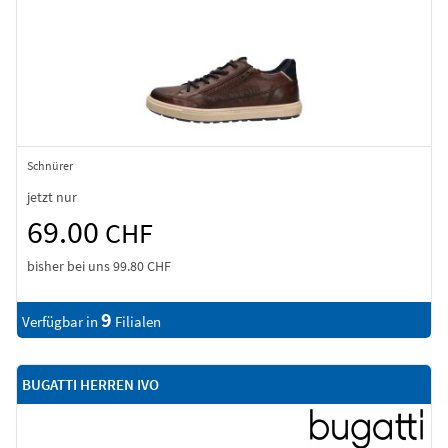
Schnürer
jetzt nur
69.00
CHF
bisher bei uns
99.80 CHF
9
Verfügbar in
Filialen
BUGATTI HERREN IVO