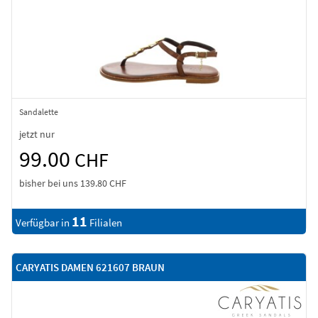
Sandalette
jetzt nur
99.00
CHF
bisher bei uns
139.80 CHF
11
Verfügbar in
Filialen
CARYATIS DAMEN 621607 BRAUN