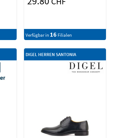
29.80
CHF
16
Verfügbar in
Filialen
DIGEL HERREN SANTONIA