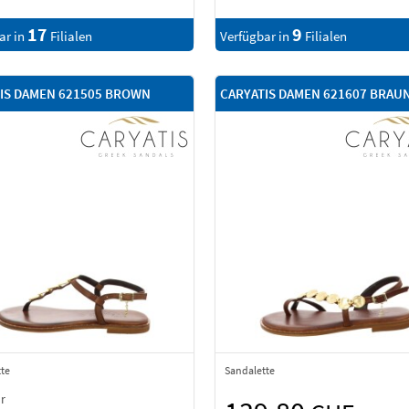
17
9
ar in
Filialen
Verfügbar in
Filialen
IS DAMEN 621505 BROWN
CARYATIS DAMEN 621607 BRAU
te
Sandalette
ur