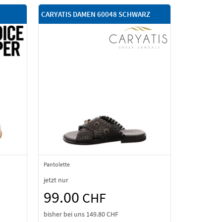
CARYATIS DAMEN 60048 SCHWARZ
Pantolette
jetzt nur
99.00
CHF
bisher bei uns
149.80 CHF