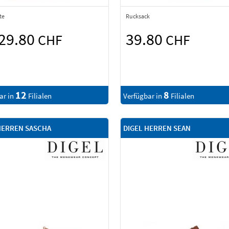
te
Rucksack
 29.80
39.80
CHF
CHF
12
8
ar in
Filialen
Verfügbar in
Filialen
HERREN SASCHA
DIGEL HERREN SEAN