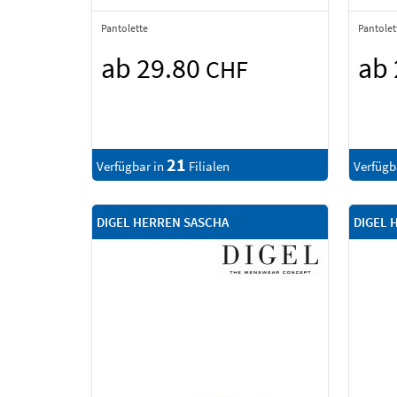
Pantolette
Pantolet
ab 29.80
ab
CHF
21
Verfügbar in
Filialen
Verfügb
DIGEL HERREN SASCHA
DIGEL 