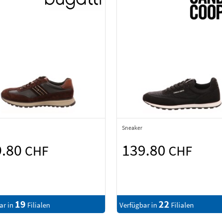
Sneaker
9.80
139.80
CHF
CHF
19
22
ar in
Filialen
Verfügbar in
Filialen