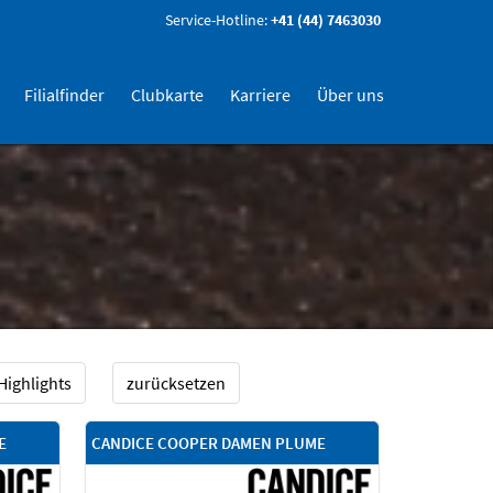
Service-Hotline:
+41 (44) 7463030
Filialfinder
Clubkarte
Karriere
Über uns
Highlights
zurücksetzen
E
CANDICE COOPER DAMEN PLUME