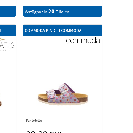
20
Verfügbar in
Filialen
N
COMMODA KINDER COMMODA
Pantolette