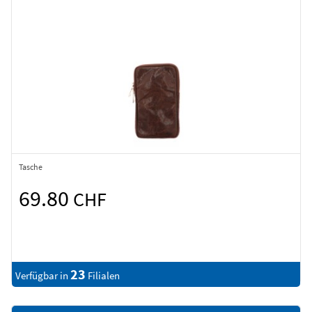
Tasche
69.80
CHF
23
Verfügbar in
Filialen