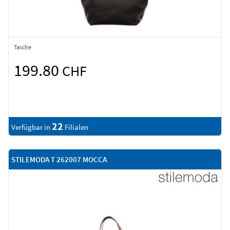
Tasche
199.80
CHF
22
Verfügbar in
Filialen
STILEMODA T 262007 MOCCA