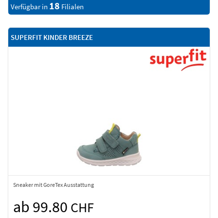
18
Verfügbar in
Filialen
SUPERFIT KINDER BREEZE
Sneaker mit GoreTex Ausstattung
ab 99.80
CHF