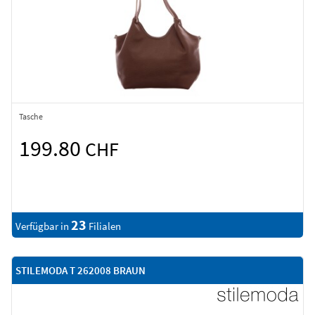
Tasche
199.80
CHF
23
Verfügbar in
Filialen
STILEMODA T 262008 BRAUN