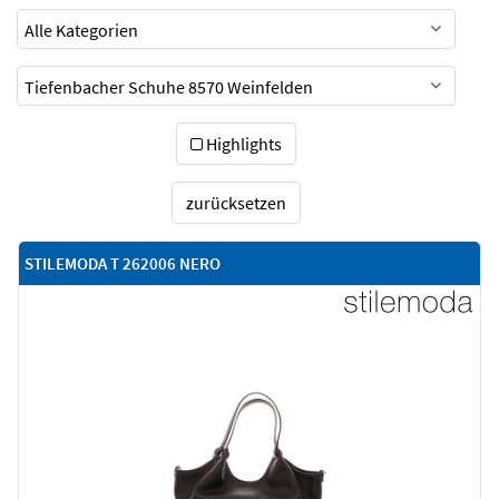
Highlights
zurücksetzen
STILEMODA T 262006 NERO