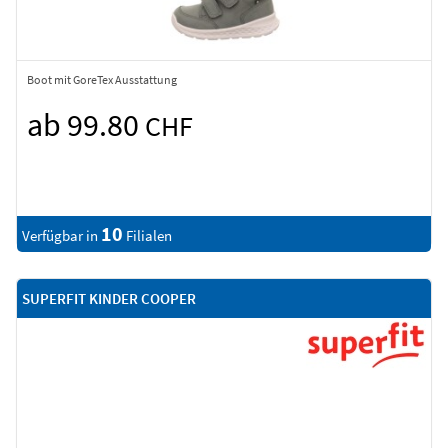
Boot mit GoreTex Ausstattung
ab 99.80
CHF
10
Verfügbar in
Filialen
SUPERFIT KINDER COOPER