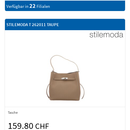
22
Verfügbar in
Filialen
STILEMODA T 262011 TAUPE
Tasche
159.80
CHF