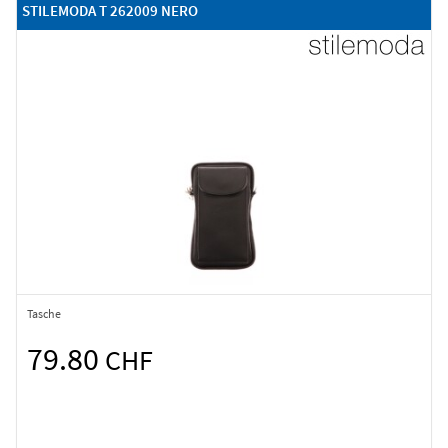
STILEMODA T 262009 NERO
Tasche
79.80
CHF