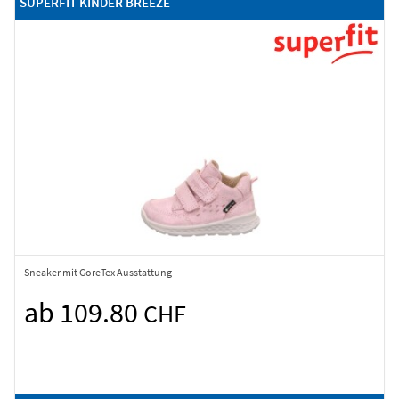
SUPERFIT KINDER BREEZE
Sneaker mit GoreTex Ausstattung
ab 109.80
CHF