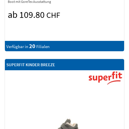
Boot mit GoreTex Ausstattung
ab 109.80
CHF
20
Verfügbar in
Filialen
SUPERFIT KINDER BREEZE