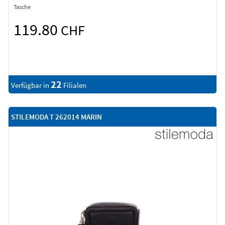
Tasche
119.80
CHF
22
Verfügbar in
Filialen
STILEMODA T 262014 MARIN