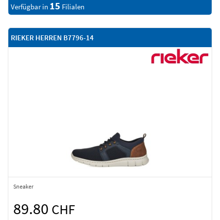
15
Verfügbar in
Filialen
RIEKER HERREN B7796-14
Sneaker
89.80
CHF