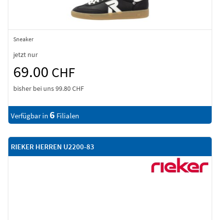
Sneaker
jetzt nur
69.00
CHF
bisher bei uns
99.80 CHF
6
Verfügbar in
Filialen
RIEKER HERREN U2200-83