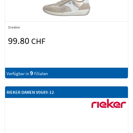
Sneaker
99.80
CHF
9
Verfügbar in
Filialen
RIEKER DAMEN V0689-12