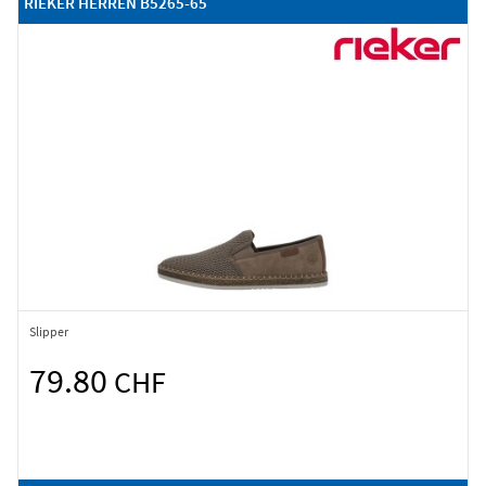
RIEKER HERREN B5265-65
Slipper
79.80
CHF