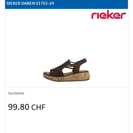
RIEKER DAMEN V1765-24
Sandalette
99.80
CHF