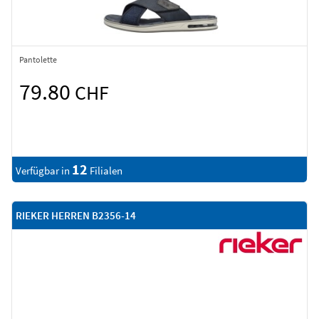
Pantolette
79.80
CHF
12
Verfügbar in
Filialen
RIEKER HERREN B2356-14