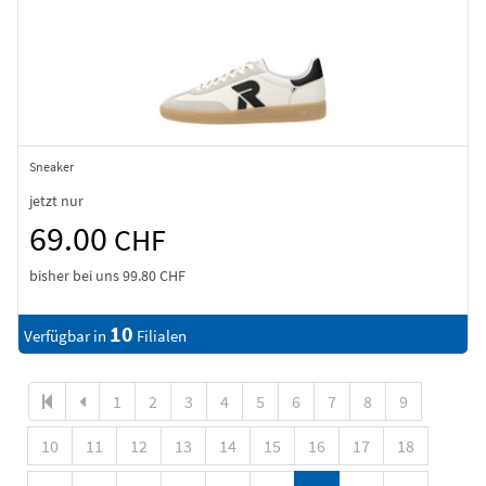
Sneaker
jetzt nur
69.00
CHF
bisher bei uns
99.80 CHF
10
Verfügbar in
Filialen
1
2
3
4
5
6
7
8
9
10
11
12
13
14
15
16
17
18