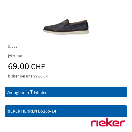
Slipper
jetzt nur
69.00
CHF
bisher bei uns
99.80 CHF
7
Verfügbar in
Filialen
RIEKER HERREN B5265-14