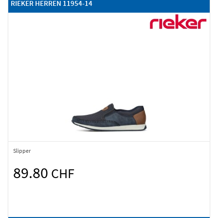
RIEKER HERREN 11954-14
Slipper
89.80
CHF