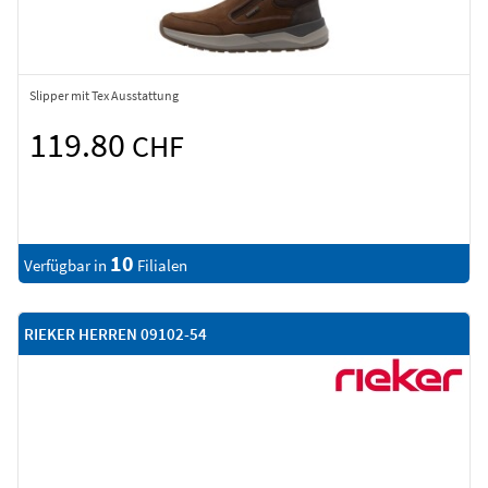
Slipper mit Tex Ausstattung
119.80
CHF
10
Verfügbar in
Filialen
RIEKER HERREN 09102-54