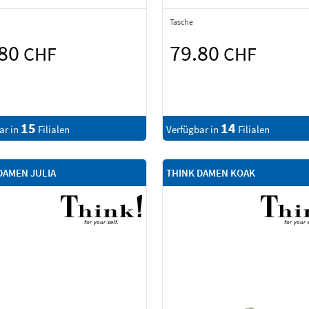
Tasche
.80
79.80
CHF
CHF
15
14
ar in
Filialen
Verfügbar in
Filialen
DAMEN JULIA
THINK DAMEN KOAK