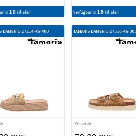
10
18
ar in
Filialen
Verfügbar in
Filialen
S DAMEN 1-27214-46-400
TAMARIS DAMEN 1-27516-46-30
te
Pantolette