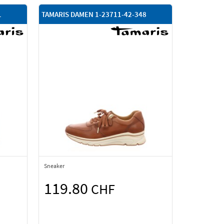
1
TAMARIS DAMEN 1-23711-42-348
Sneaker
119.80
CHF