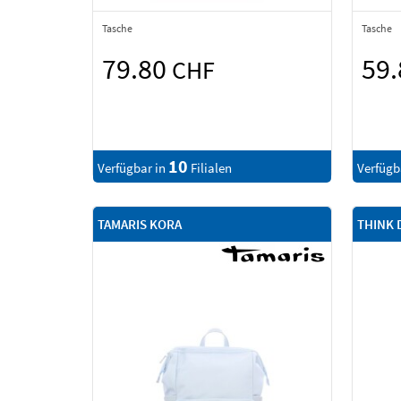
Tasche
Tasche
79.80
59
CHF
10
Verfügbar in
Filialen
Verfügb
TAMARIS KORA
THINK 