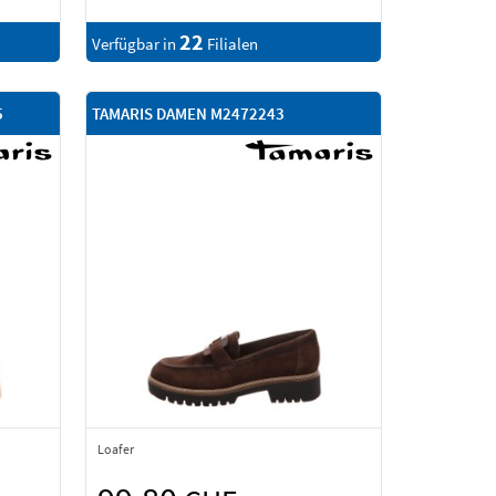
22
Verfügbar in
Filialen
5
TAMARIS DAMEN M2472243
Loafer