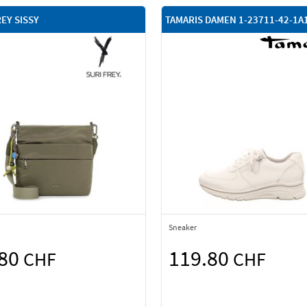
REY SISSY
TAMARIS DAMEN 1-23711-42-1A
Sneaker
.80
119.80
CHF
CHF