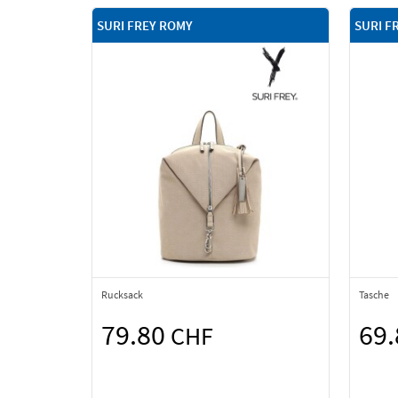
SURI FREY ROMY
SURI F
Rucksack
Tasche
79.80
69
CHF