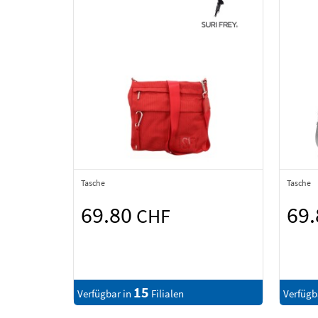
Tasche
Tasche
69.80
69
CHF
15
Verfügbar in
Filialen
Verfügb