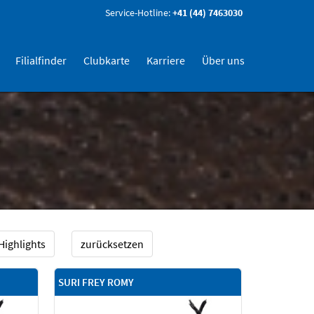
Service-Hotline:
+41 (44) 7463030
Filialfinder
Clubkarte
Karriere
Über uns
Highlights
zurücksetzen
SURI FREY ROMY