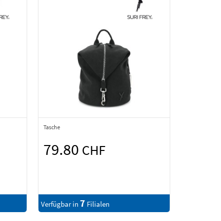
Tasche
79.80
CHF
7
Verfügbar in
Filialen