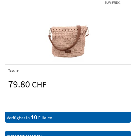
Tasche
79.80
CHF
10
Verfügbar in
Filialen