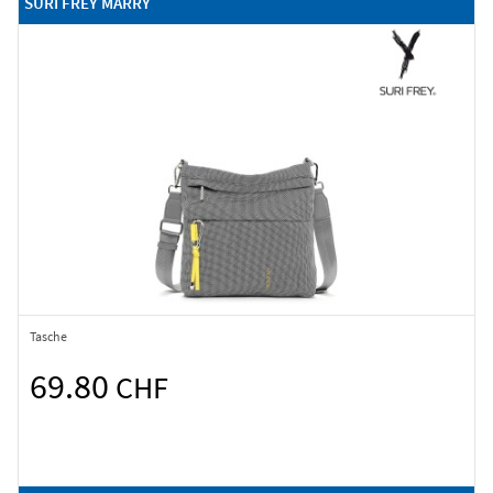
SURI FREY MARRY
Tasche
69.80
CHF