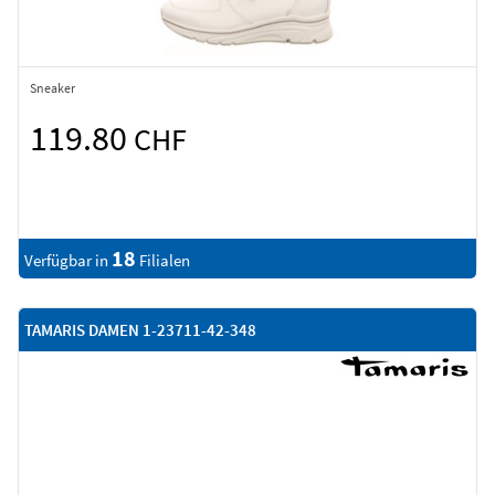
Sneaker
119.80
CHF
18
Verfügbar in
Filialen
TAMARIS DAMEN 1-23711-42-348