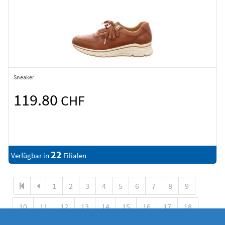
Sneaker
119.80
CHF
22
Verfügbar in
Filialen
1
2
3
4
5
6
7
8
9
10
11
12
13
14
15
16
17
18