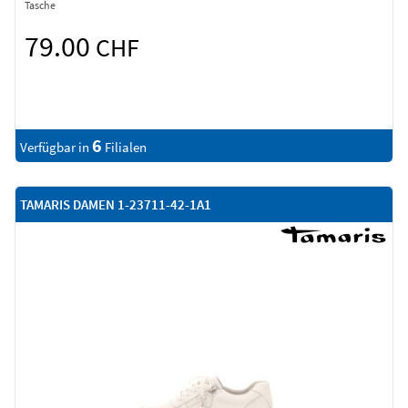
Tasche
79.00
CHF
6
Verfügbar in
Filialen
TAMARIS DAMEN 1-23711-42-1A1