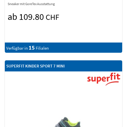
Sneaker mit GoreTex Ausstattung
ab 109.80
CHF
15
Verfügbar in
Filialen
SUPERFIT KINDER SPORT 7 MINI