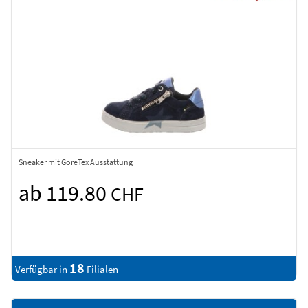
Sneaker mit GoreTex Ausstattung
ab 119.80
CHF
18
Verfügbar in
Filialen