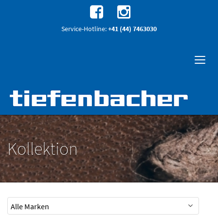
Service-Hotline:
+41 (44) 7463030
Kollektion