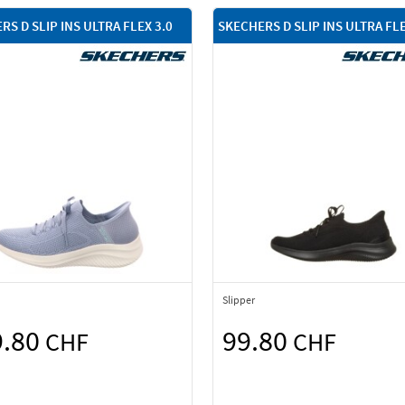
RS D SLIP INS ULTRA FLEX 3.0
SKECHERS D SLIP INS ULTRA FLE
Slipper
9.80
99.80
CHF
CHF