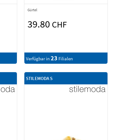
Gürtel
39.80
CHF
23
Verfügbar in
Filialen
STILEMODA S