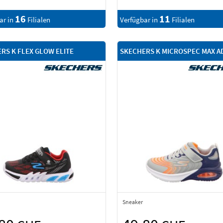
16
11
ar in
Filialen
Verfügbar in
Filialen
RS K FLEX GLOW ELITE
SKECHERS K MICROSPEC MAX A
Sneaker