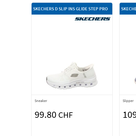
SKECHERS D SLIP INS GLIDE STEP PRO
SKECHE
Sneaker
Slipper
99.80
10
CHF