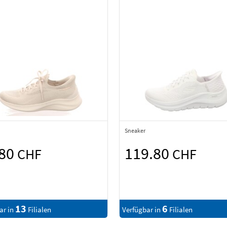
Sneaker
.80
119.80
CHF
CHF
13
6
ar in
Filialen
Verfügbar in
Filialen