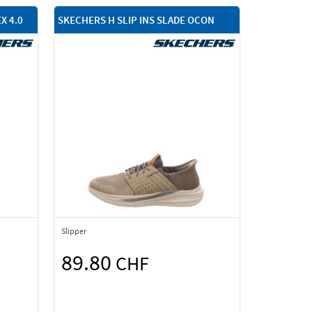
X 4.0
SKECHERS H SLIP INS SLADE OCON
Slipper
89.80
CHF