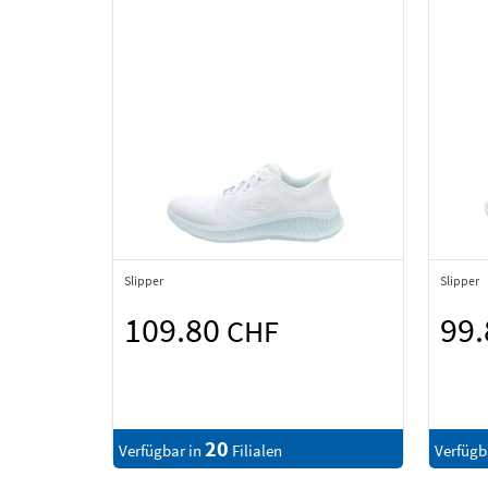
Slipper
Slipper
109.80
99
CHF
20
Verfügbar in
Filialen
Verfügb