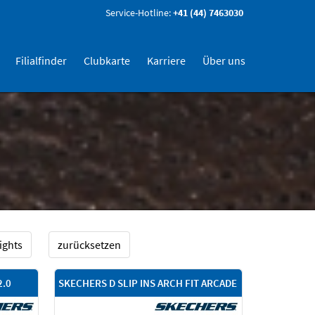
Service-Hotline:
+41 (44) 7463030
Filialfinder
Clubkarte
Karriere
Über uns
ights
zurücksetzen
2.0
SKECHERS D SLIP INS ARCH FIT ARCADE