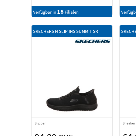
18
Verfügbar in
Filialen
Verfügb
SKECHERS H SLIP INS SUMMIT SR
SKECHE
Slipper
Sneaker