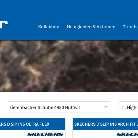
Kollektion
Neuigkeiten & Aktionen
Trends
Highl
RS D SIP INS ULTRA FLEX
SKECHERS D SLIP INS ARCH FIT 