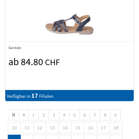
Sandale
ab 84.80
CHF
17
Verfügbar in
Filialen
1
2
3
4
5
6
7
8
9
10
11
12
13
14
15
16
17
18