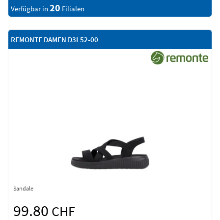
20
Verfügbar in
Filialen
REMONTE DAMEN D3L52-00
Sandale
99.80
CHF