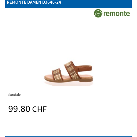
REMONTE DAMEN D3646-24
Sandale
99.80
CHF