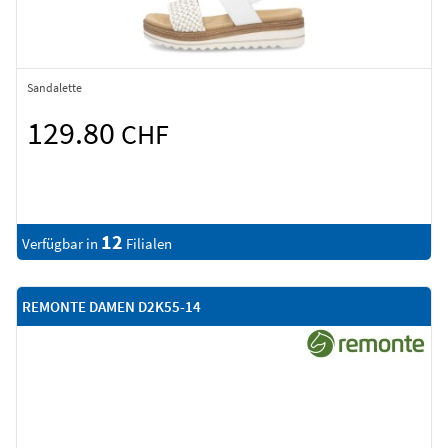
Sandalette
129.80
CHF
12
Verfügbar in
Filialen
REMONTE DAMEN D2K55-14