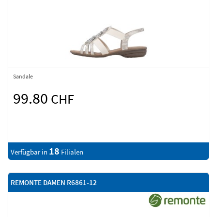
Sandale
99.80
CHF
18
Verfügbar in
Filialen
REMONTE DAMEN R6861-12