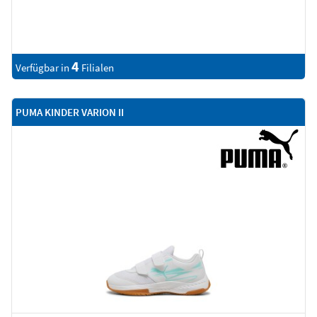
4
Verfügbar in
Filialen
PUMA KINDER VARION II