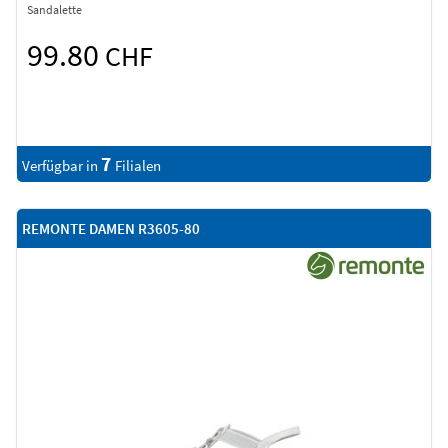
Sandalette
99.80
CHF
7
Verfügbar in
Filialen
REMONTE DAMEN R3605-80