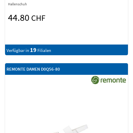
Hallenschuh
44.80
CHF
19
Verfügbar in
Filialen
REMONTE DAMEN D0Q56-80