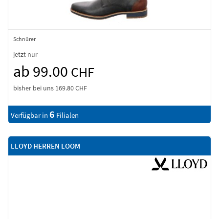
Schnürer
jetzt nur
ab 99.00
CHF
bisher bei uns
169.80 CHF
6
Verfügbar in
Filialen
LLOYD HERREN LOOM