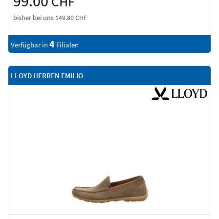
99.00
CHF
bisher bei uns
149.80 CHF
4
Verfügbar in
Filialen
LLOYD HERREN EMILIO