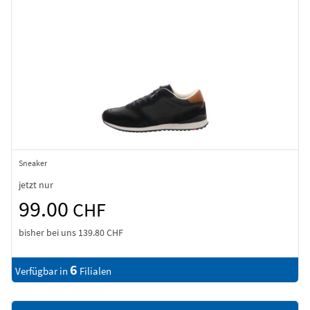
Sneaker
jetzt nur
99.00
CHF
bisher bei uns
139.80 CHF
6
Verfügbar in
Filialen