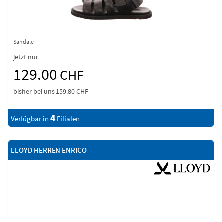
Sandale
jetzt nur
129.00
CHF
bisher bei uns
159.80 CHF
4
Verfügbar in
Filialen
LLOYD HERREN ENRICO