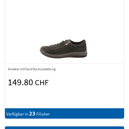
Sneaker mit GoreTex Ausstattung
149.80
CHF
23
Verfügbar in
Filialen