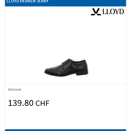
LLOYD HERREN JERRY
Schnürer
139.80
CHF