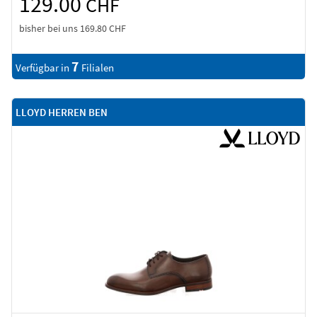
129.00
CHF
bisher bei uns
169.80 CHF
7
Verfügbar in
Filialen
LLOYD HERREN BEN