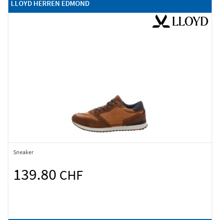
LLOYD HERREN EDMOND
Sneaker
139.80
CHF