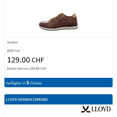
Sneaker
jetzt nur
129.00
CHF
bisher bei uns
159.80 CHF
5
Verfügbar in
Filialen
LLOYD HERREN EDMOND