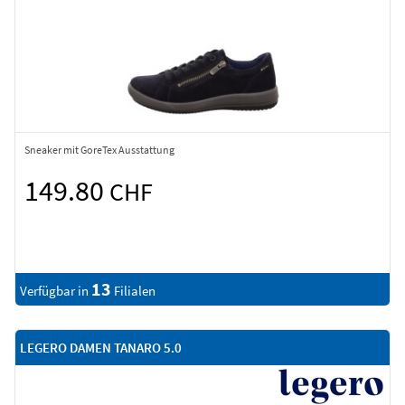
Sneaker mit GoreTex Ausstattung
149.80
CHF
13
Verfügbar in
Filialen
LEGERO DAMEN TANARO 5.0