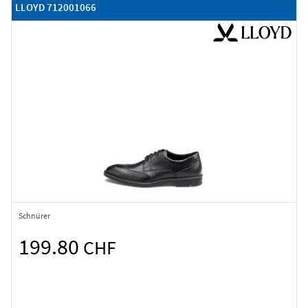
LLOYD 712001066
Schnürer
199.80
CHF