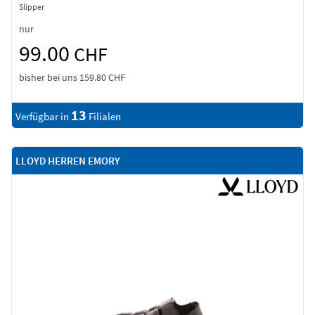
Slipper
nur
99.00
CHF
bisher bei uns
159.80 CHF
13
Verfügbar in
Filialen
LLOYD HERREN EMORY