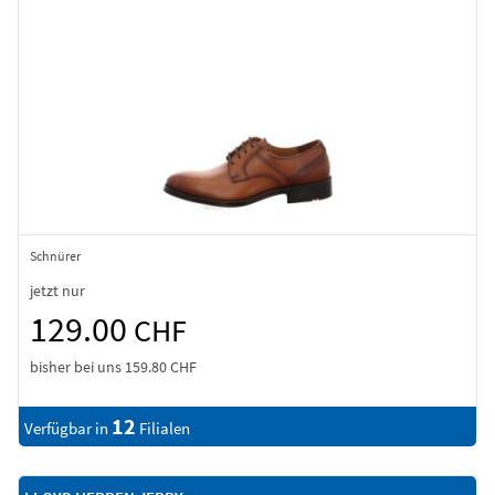
Schnürer
jetzt nur
129.00
CHF
bisher bei uns
159.80 CHF
12
Verfügbar in
Filialen