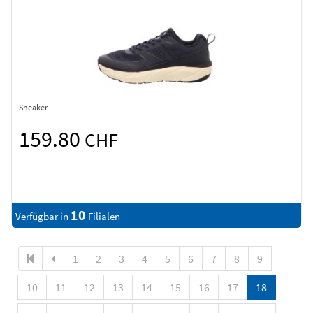
Sneaker
159.80
CHF
10
Verfügbar in
Filialen
1
2
3
4
5
6
7
8
9
10
11
12
13
14
15
16
17
18