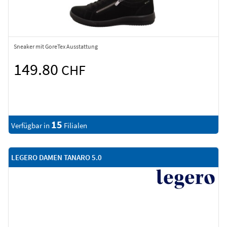
Sneaker mit GoreTex Ausstattung
149.80
CHF
15
Verfügbar in
Filialen
LEGERO DAMEN TANARO 5.0