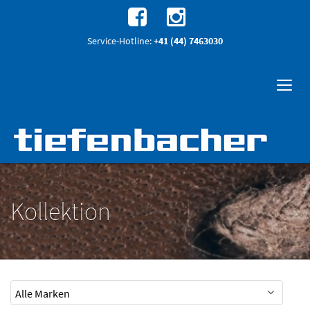
Service-Hotline:
+41 (44) 7463030
Kollektion