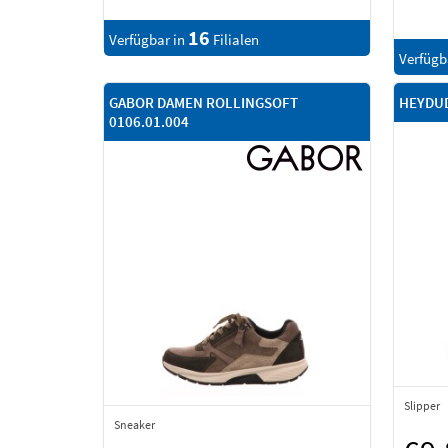
16
Verfügbar in
Filialen
Verfügb
GABOR DAMEN ROLLINGSOFT
HEYDUD
0106.01.004
Slipper
Sneaker