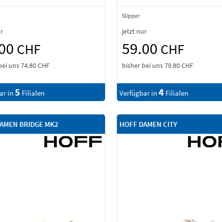
Slipper
ur
jetzt nur
.00
59.00
CHF
CHF
bei uns
74.80 CHF
bisher bei uns
79.80 CHF
5
4
ar in
Filialen
Verfügbar in
Filialen
AMEN BRIDGE MK2
HOFF DAMEN CITY