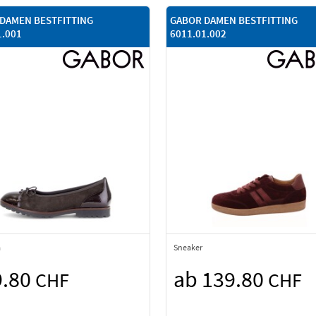
DAMEN BESTFITTING
GABOR DAMEN BESTFITTING
1.001
6011.01.002
a
Sneaker
9.80
ab 139.80
CHF
CHF