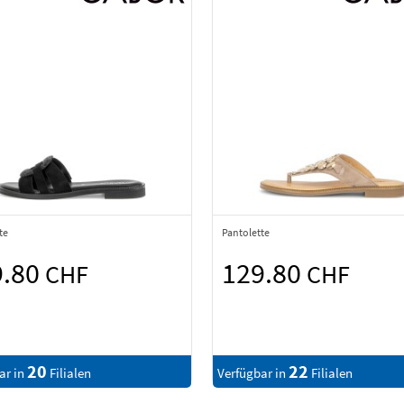
te
Pantolette
9.80
129.80
CHF
CHF
20
22
ar in
Filialen
Verfügbar in
Filialen