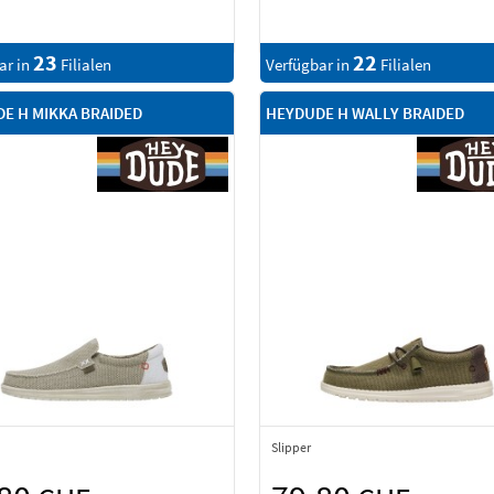
23
22
ar in
Filialen
Verfügbar in
Filialen
E H MIKKA BRAIDED
HEYDUDE H WALLY BRAIDED
Slipper