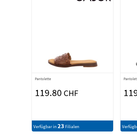
Pantolette
Pantolet
119.80
11
CHF
23
Verfügbar in
Filialen
Verfügb