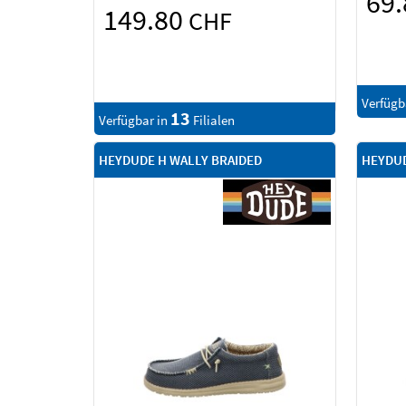
69
149.80
CHF
Verfügb
13
Verfügbar in
Filialen
HEYDUDE H WALLY BRAIDED
HEYDUD