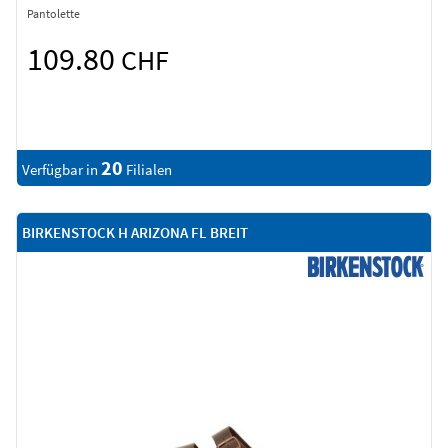
Pantolette
109.80
CHF
20
Verfügbar in
Filialen
BIRKENSTOCK H ARIZONA FL BREIT