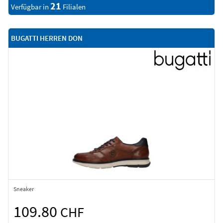
21
Verfügbar in
Filialen
BUGATTI HERREN DON
Sneaker
109.80
CHF