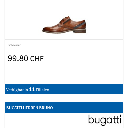
Schnürer
99.80
CHF
11
Verfügbar in
Filialen
BUGATTI HERREN BRUNO