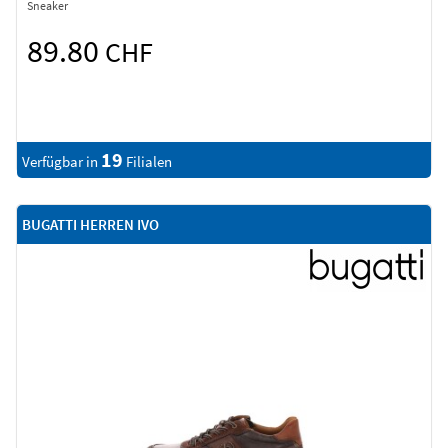
Sneaker
89.80
CHF
19
Verfügbar in
Filialen
BUGATTI HERREN IVO