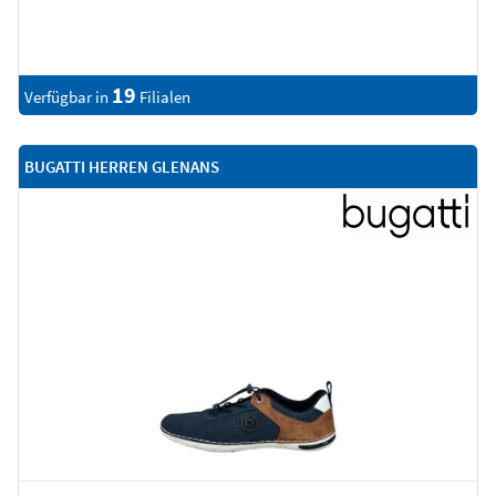
19
Verfügbar in
Filialen
BUGATTI HERREN GLENANS