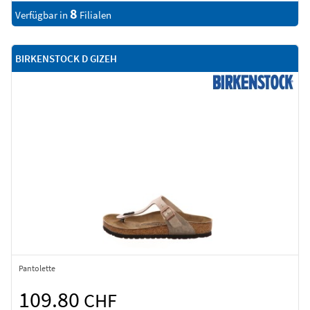
8
Verfügbar in
Filialen
BIRKENSTOCK D GIZEH
Pantolette
109.80
CHF