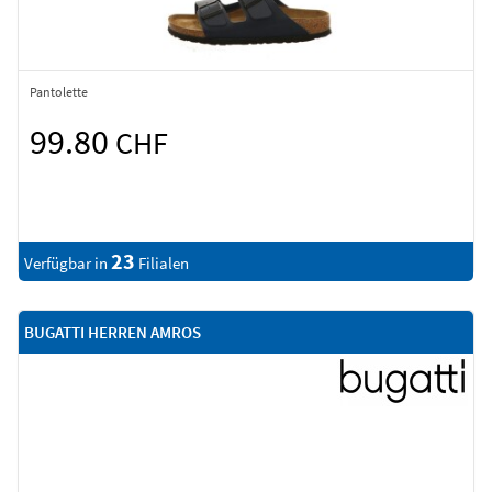
Pantolette
99.80
CHF
23
Verfügbar in
Filialen
BUGATTI HERREN AMROS