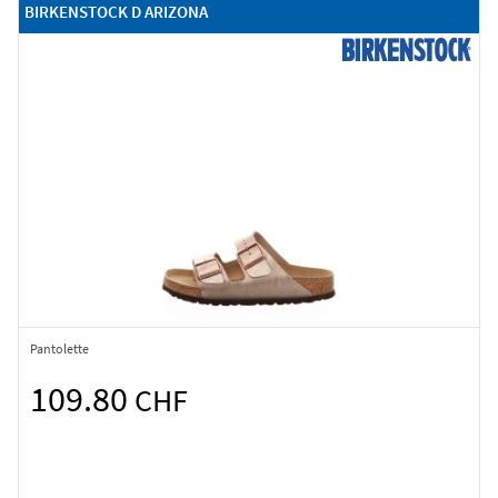
BIRKENSTOCK D ARIZONA
Pantolette
109.80
CHF