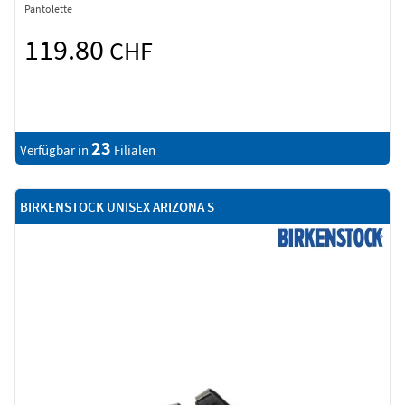
Pantolette
119.80
CHF
23
Verfügbar in
Filialen
BIRKENSTOCK UNISEX ARIZONA S