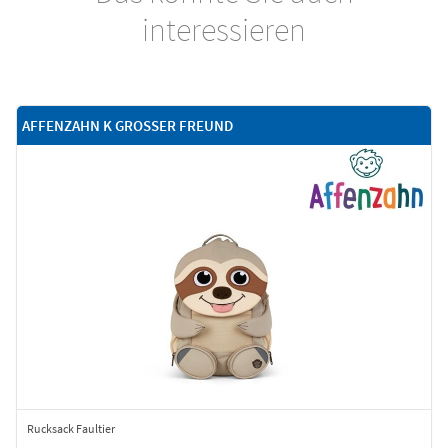
interessieren
AFFENZAHN K GROSSER FREUND
Rucksack Faultier