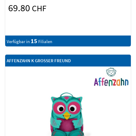
69.80
CHF
15
Verfügbar in
Filialen
AFFENZAHN K GROSSER FREUND