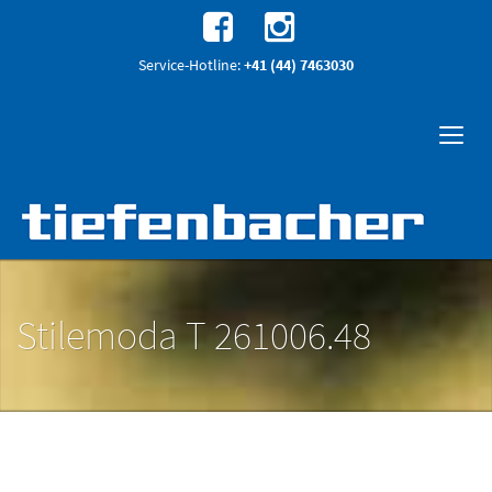
Service-Hotline:
+41 (44) 7463030
Stilemoda T 261006.48