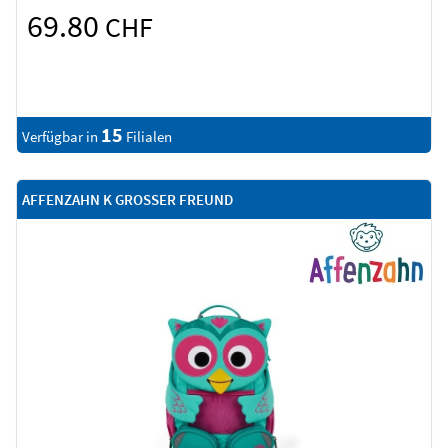
69.80
CHF
15
Verfügbar in
Filialen
AFFENZAHN K GROSSER FREUND