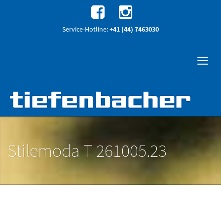
Service-Hotline:
+41 (44) 7463030
Stilemoda T 261005.23