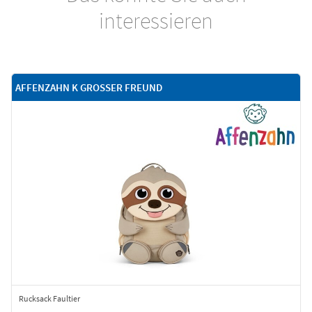
interessieren
AFFENZAHN K GROSSER FREUND
Rucksack Faultier