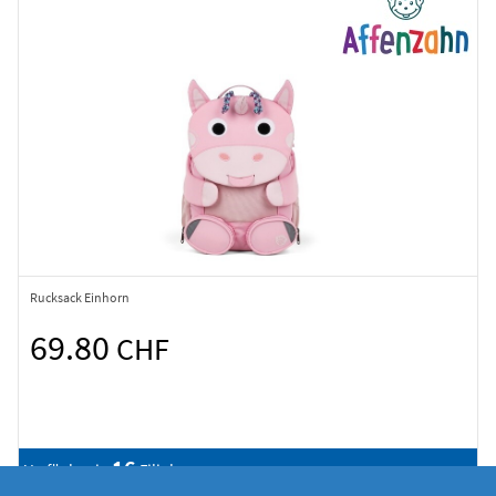
Rucksack Einhorn
69.80
CHF
16
Verfügbar in
Filialen