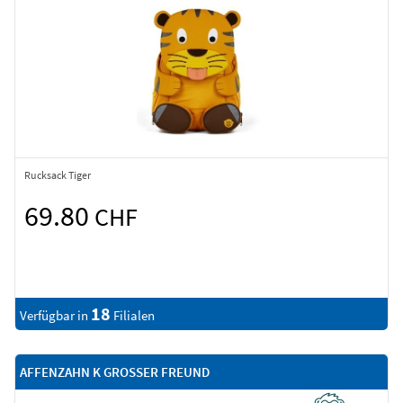
Rucksack Tiger
69.80
CHF
18
Verfügbar in
Filialen
AFFENZAHN K GROSSER FREUND