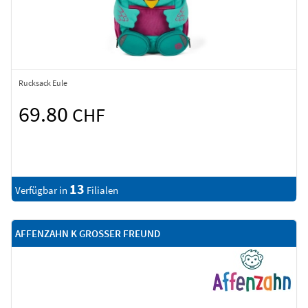
Rucksack Eule
69.80
CHF
13
Verfügbar in
Filialen
AFFENZAHN K GROSSER FREUND