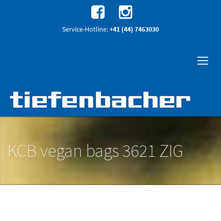
Service-Hotline:
+41 (44) 7463030
KCB vegan bags 3621 ZIG