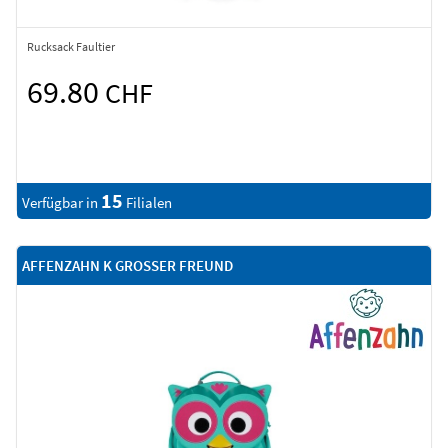
Rucksack Faultier
69.80
CHF
15
Verfügbar in
Filialen
AFFENZAHN K GROSSER FREUND