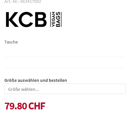
Art.-Nr.: 063417002
Tasche
Größe auswählen und bestellen
Größe
79.80 CHF