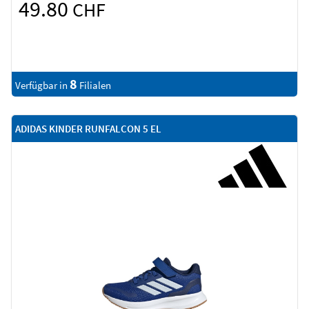
49.80
CHF
8
Verfügbar in
Filialen
ADIDAS KINDER RUNFALCON 5 EL