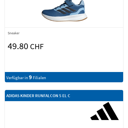
Sneaker
49.80
CHF
9
Verfügbar in
Filialen
ADIDAS KINDER RUNFALCON 5 EL C