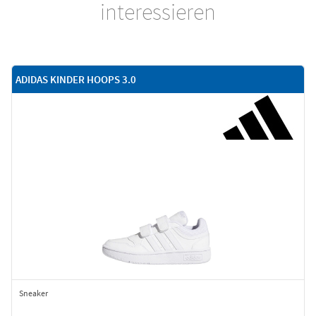
interessieren
ADIDAS KINDER HOOPS 3.0
Sneaker