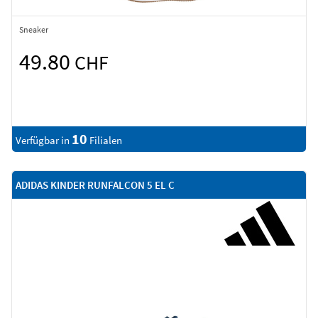
Sneaker
49.80
CHF
10
Verfügbar in
Filialen
ADIDAS KINDER RUNFALCON 5 EL C