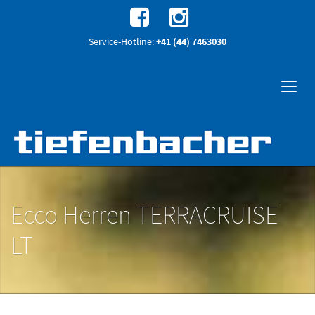
Service-Hotline:
+41 (44) 7463030
Ecco Herren TERRACRUISE
LT