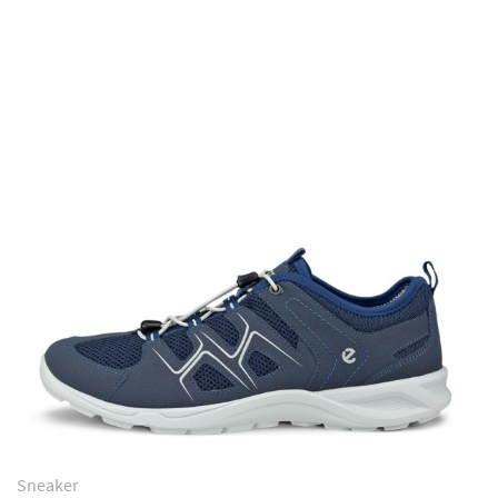
Sneaker