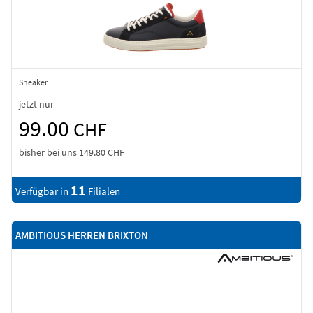
Sneaker
jetzt nur
99.00
CHF
bisher bei uns
149.80 CHF
11
Verfügbar in
Filialen
AMBITIOUS HERREN BRIXTON