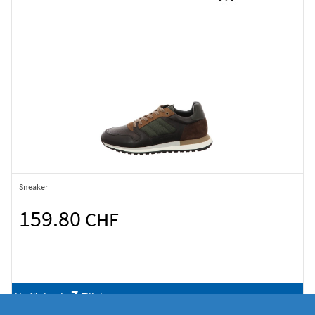
Sneaker
159.80
CHF
7
Verfügbar in
Filialen