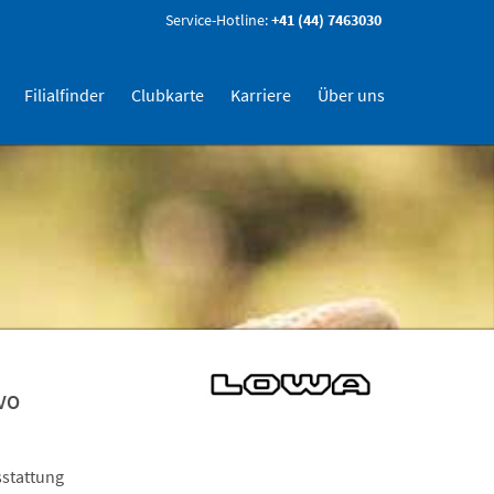
Service-Hotline:
+41 (44) 7463030
Filialfinder
Clubkarte
Karriere
Über uns
VO
stattung