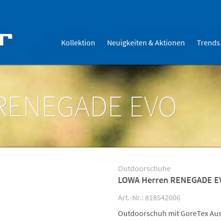
Kollektion
Neuigkeiten & Aktionen
Trends
 RENEGADE EVO
Outdoorschuhe
LOWA Herren RENEGADE E
Art.-Nr.: 818542006
Outdoorschuh mit GoreTex Aus