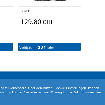
Sandale
129.80
CHF
13
Verfügbar in
Filialen
n und zu verbessern. Über den Button "Cookie-Einstellungen" können
illigung können Sie jederzeit, mit Wirkung für die Zukunft widerrufen