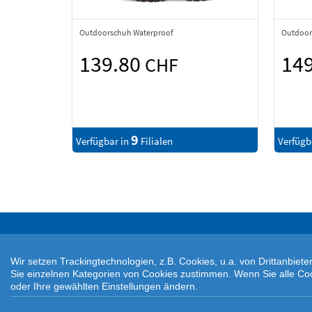
Outdoorschuh Waterproof
Outdoor
139.80
14
CHF
9
Verfügbar in
Filialen
Verfügb
Wir setzen Trackingtechnologien, z.B. Cookies, u.a. von Drittanbie
Sie einzelnen Kategorien von Cookies zustimmen. Wenn Sie alle Cookie
oder Ihre gewählten Einstellungen ändern.