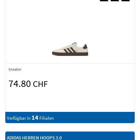
Sneaker
74.80
CHF
14
Verfügbar in
Filialen
ADIDAS HERREN HOOPS 3.0