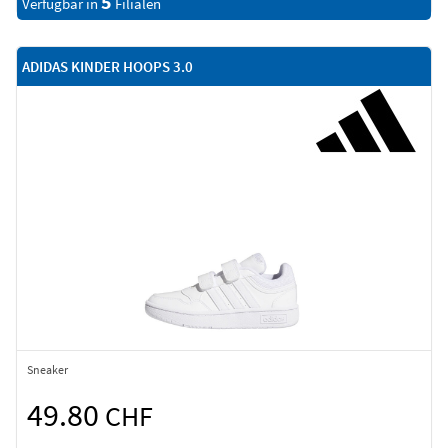
5
Verfügbar in
Filialen
ADIDAS KINDER HOOPS 3.0
Sneaker
49.80
CHF