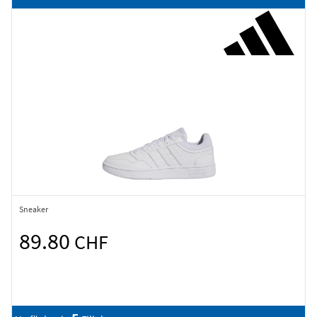
Sneaker
89.80
CHF