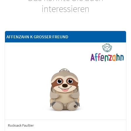
interessieren
AFFENZAHN K GROSSER FREUND
Rucksack Faultier