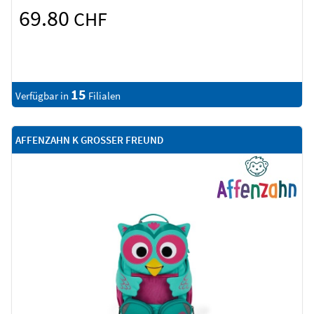
69.80
CHF
15
Verfügbar in
Filialen
AFFENZAHN K GROSSER FREUND