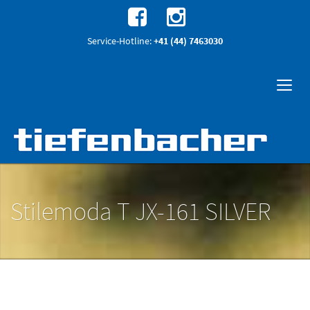
Service-Hotline:
+41 (44) 7463030
Stilemoda T JX-161 SILVER