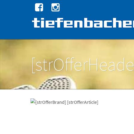
[strOfferHeade