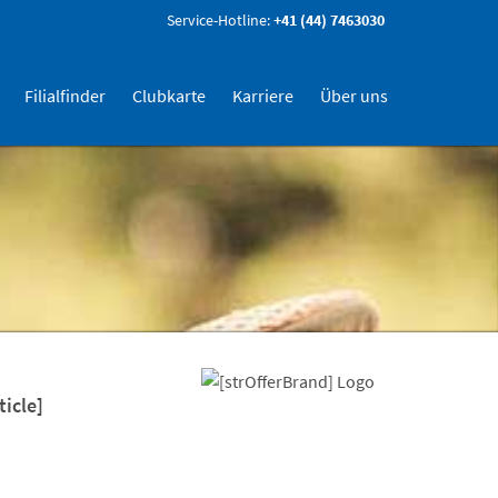
Service-Hotline:
+41 (44) 7463030
Filialfinder
Clubkarte
Karriere
Über uns
ticle]