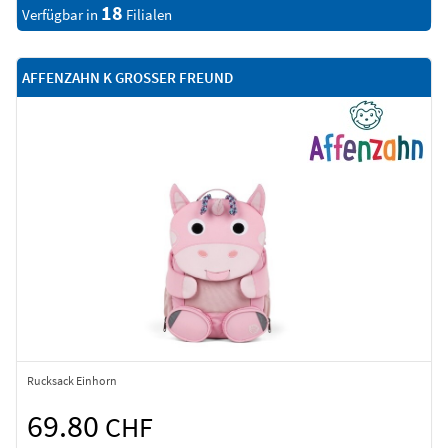
18
Verfügbar in
Filialen
AFFENZAHN K GROSSER FREUND
Rucksack Einhorn
69.80
CHF