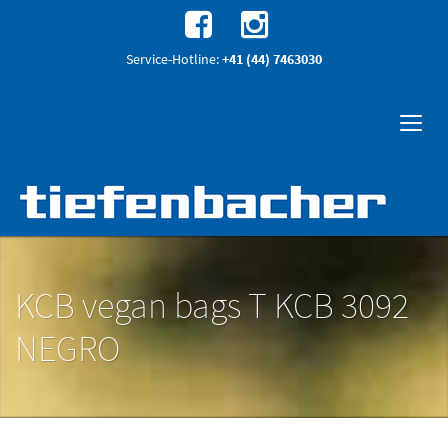
Service-Hotline:
+41 (44) 7463030
KCB vegan bags T KCB 3092
NEGRO