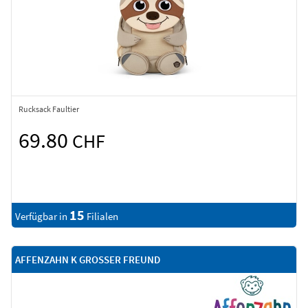
Rucksack Faultier
69.80
CHF
15
Verfügbar in
Filialen
AFFENZAHN K GROSSER FREUND