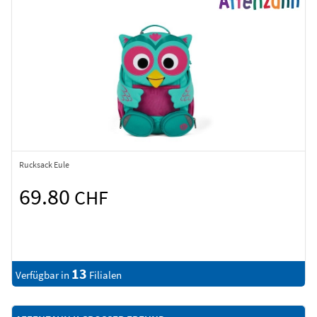
Rucksack Eule
69.80
CHF
13
Verfügbar in
Filialen