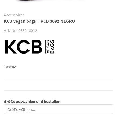
Accessoires
KCB vegan bags T KCB 3092 NEGRO
Art.-Nr.: 063046012
Tasche
Größe auswählen und bestellen
Größe