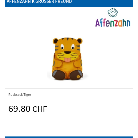
AFFENZAHN K GROSSER FREUND
Rucksack Tiger
69.80
CHF