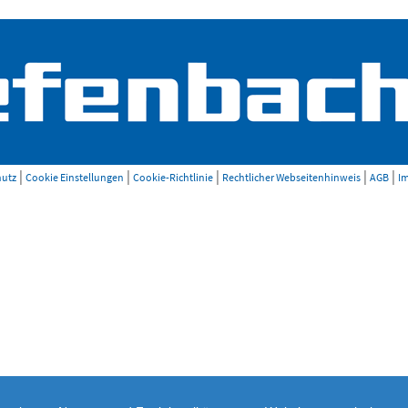
|
|
|
|
|
hutz
Cookie Einstellungen
Cookie-Richtlinie
Rechtlicher Webseitenhinweis
AGB
I