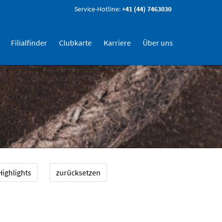
Service-Hotline:
+41 (44) 7463030
Filialfinder
Clubkarte
Karriere
Über uns
Highlights
zurücksetzen