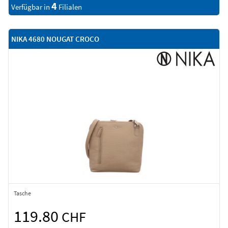
4
Verfügbar in
Filialen
NIKA 4680 NOUGAT CROCO
Tasche
119.80
CHF