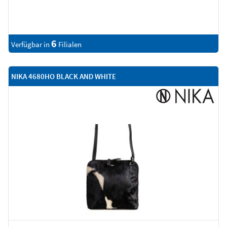
6
Verfügbar in
Filialen
NIKA 4680HO BLACK AND WHITE