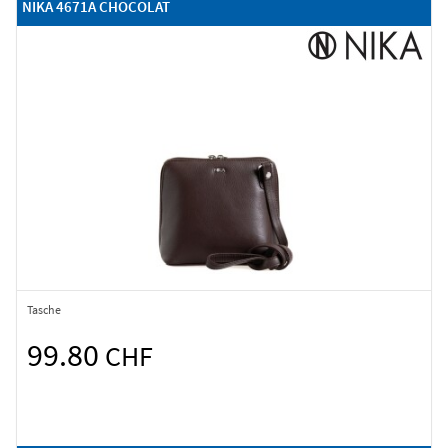
NIKA 4671A CHOCOLAT
Tasche
99.80
CHF