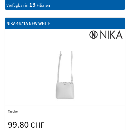
13
Verfügbar in
Filialen
NIKA 4671A NEW WHITE
Tasche
99.80
CHF