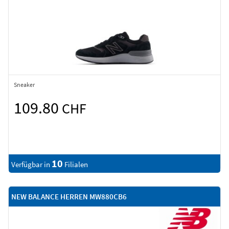
Sneaker
109.80
CHF
10
Verfügbar in
Filialen
NEW BALANCE HERREN MW880CB6