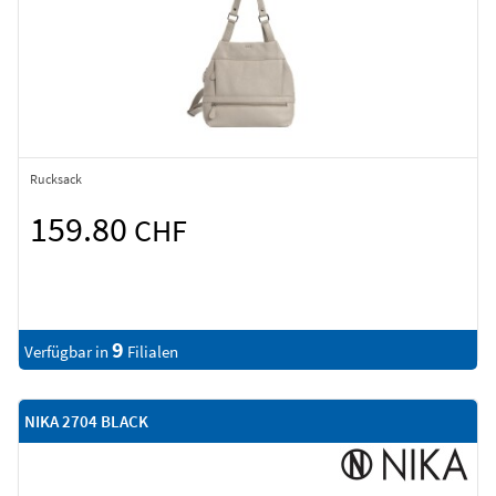
Rucksack
159.80
CHF
9
Verfügbar in
Filialen
NIKA 2704 BLACK