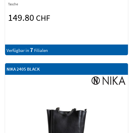
Tasche
149.80
CHF
7
Verfügbar in
Filialen
NIKA 2405 BLACK